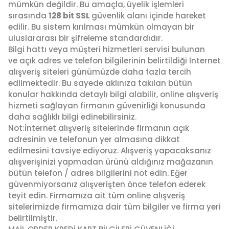
mümkün değildir. Bu amaçla, üyelik işlemleri
sırasında
128 bit SSL
güvenlik alanı içinde hareket
edilir. Bu sistem kırılması mümkün olmayan bir
uluslararası bir şifreleme standardıdır.
Bilgi hattı veya müşteri hizmetleri servisi bulunan
ve açık adres ve telefon bilgilerinin belirtildiği İnternet
alışveriş siteleri günümüzde daha fazla tercih
edilmektedir. Bu sayede aklınıza takılan bütün
konular hakkında detaylı bilgi alabilir, online alışveriş
hizmeti sağlayan firmanın güvenirliği konusunda
daha sağlıklı bilgi edinebilirsiniz.
Not:İnternet alışveriş sitelerinde firmanın açık
adresinin ve telefonun yer almasına dikkat
edilmesini tavsiye ediyoruz. Alışveriş yapacaksanız
alışverişinizi yapmadan ürünü aldığınız mağazanın
bütün telefon / adres bilgilerini not edin. Eğer
güvenmiyorsanız alışverişten önce telefon ederek
teyit edin. Firmamıza ait tüm online alışveriş
sitelerimizde firmamıza dair tüm bilgiler ve firma yeri
belirtilmiştir.