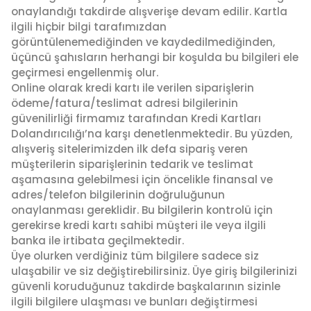
onaylandığı takdirde alışverişe devam edilir. Kartla
ilgili hiçbir bilgi tarafımızdan
görüntülenemediğinden ve kaydedilmediğinden,
üçüncü şahısların herhangi bir koşulda bu bilgileri ele
geçirmesi engellenmiş olur.
Online olarak kredi kartı ile verilen siparişlerin
ödeme/fatura/teslimat adresi bilgilerinin
güvenilirliği firmamız tarafından Kredi Kartları
Dolandırıcılığı’na karşı denetlenmektedir. Bu yüzden,
alışveriş sitelerimizden ilk defa sipariş veren
müşterilerin siparişlerinin tedarik ve teslimat
aşamasına gelebilmesi için öncelikle finansal ve
adres/telefon bilgilerinin doğruluğunun
onaylanması gereklidir. Bu bilgilerin kontrolü için
gerekirse kredi kartı sahibi müşteri ile veya ilgili
banka ile irtibata geçilmektedir.
Üye olurken verdiğiniz tüm bilgilere sadece siz
ulaşabilir ve siz değiştirebilirsiniz. Üye giriş bilgilerinizi
güvenli koruduğunuz takdirde başkalarının sizinle
ilgili bilgilere ulaşması ve bunları değiştirmesi