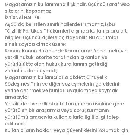
Mağazamızın kullanımına ilişkindir, üçüncü taraf web
sitelerini kapsamaz.
İSTİSNAİ HALLER
Aşağıda belirtilen sınırlı hallerde Firmamız, işbu
“Gizlilik Politikası” hükümleri dışında kullanıcılara ait
bilgileri üçüncü kişilere açıklayabilir. Bu durumlar
sınırlı sayıda olmak üzere;
Kanun, Kanun Hükmünde Kararname, Yönetmelik v.b.
yetkili hukuki otorite tarafından çıkarılan ve
yürürlülükte olan hukuk kurallarının getirdiği
zorunluluklara uymak;
Mağazamızın kullanıcılarla akdettiği “Üyelik
Sözleşmesi”‘nin ve diğer sözleşmelerin gereklerini
yerine getirmek ve bunları uygulamaya koymak
amacıyla;
Yetkili idari ve adli otorite tarafından usulüne göre
yürütülen bir araştırma veya soruşturmanın
yürütümü amacıyla kullanıcılarla ilgili bilgi talep
edilmesi;
Kullanıcıların hakları veya güvenliklerini korumak için