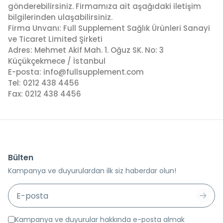
gönderebilirsiniz. Firmamıza ait aşağıdaki iletişim
bilgilerinden ulaşabilirsiniz.
Firma Unvanı: Full Supplement Sağlık Ürünleri Sanayi
ve Ticaret Limited Şirketi
Adres: Mehmet Akif Mah. 1. Oğuz SK. No: 3
Küçükçekmece / İstanbul
E-posta:
info@fullsupplement.com
Tel: 0212 438 4456
Fax: 0212 438 4456
Bülten
Kampanya ve duyurulardan ilk siz haberdar olun!
Kampanya ve duyurular hakkında e-posta almak