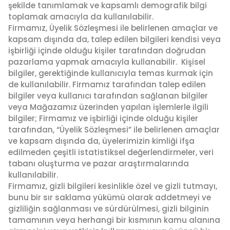
şekilde tanımlamak ve kapsamlı demografik bilgi
toplamak amacıyla da kullanılabilir.
Firmamız, Üyelik Sözleşmesi ile belirlenen amaçlar ve
kapsam dışında da, talep edilen bilgileri kendisi veya
işbirliği içinde olduğu kişiler tarafından doğrudan
pazarlama yapmak amacıyla kullanabilir. Kişisel
bilgiler, gerektiğinde kullanıcıyla temas kurmak için
de kullanılabilir. Firmamız tarafından talep edilen
bilgiler veya kullanıcı tarafından sağlanan bilgiler
veya Mağazamız üzerinden yapılan işlemlerle ilgili
bilgiler; Firmamız ve işbirliği içinde olduğu kişiler
tarafından, “Üyelik Sözleşmesi” ile belirlenen amaçlar
ve kapsam dışında da, üyelerimizin kimliği ifşa
edilmeden çeşitli istatistiksel değerlendirmeler, veri
tabanı oluşturma ve pazar araştırmalarında
kullanılabilir.
Firmamız, gizli bilgileri kesinlikle özel ve gizli tutmayı,
bunu bir sır saklama yükümü olarak addetmeyi ve
gizliliğin sağlanması ve sürdürülmesi, gizli bilginin
tamamının veya herhangi bir kısmının kamu alanına