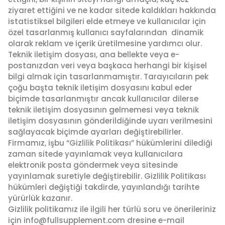
ziyaret ettiğini ve ne kadar sitede kaldıkları hakkında
istatistiksel bilgileri elde etmeye ve kullanıcılar için
özel tasarlanmış kullanıcı sayfalarından dinamik
olarak reklam ve içerik üretilmesine yardımcı olur.
Teknik iletişim dosyası, ana bellekte veya e-
postanızdan veri veya başkaca herhangi bir kişisel
bilgi almak için tasarlanmamıştır. Tarayıcıların pek
çoğu başta teknik iletişim dosyasını kabul eder
biçimde tasarlanmıştır ancak kullanıcılar dilerse
teknik iletişim dosyasının gelmemesi veya teknik
iletişim dosyasının gönderildiğinde uyarı verilmesini
sağlayacak biçimde ayarları değiştirebilirler.
Firmamız, işbu “Gizlilik Politikası” hükümlerini dilediği
zaman sitede yayınlamak veya kullanıcılara
elektronik posta göndermek veya sitesinde
yayınlamak suretiyle değiştirebilir. Gizlilik Politikası
hükümleri değiştiği takdirde, yayınlandığı tarihte
yürürlük kazanır.
Gizlilik politikamız ile ilgili her türlü soru ve önerileriniz
için
info@fullsupplement.com
dresine e-mail