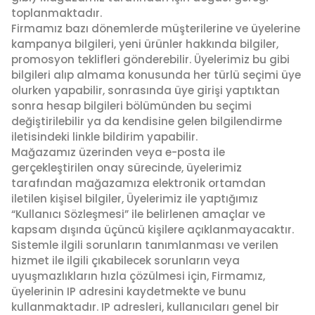
toplanmaktadır.
Firmamız bazı dönemlerde müşterilerine ve üyelerine
kampanya bilgileri, yeni ürünler hakkında bilgiler,
promosyon teklifleri gönderebilir. Üyelerimiz bu gibi
bilgileri alıp almama konusunda her türlü seçimi üye
olurken yapabilir, sonrasında üye girişi yaptıktan
sonra hesap bilgileri bölümünden bu seçimi
değiştirilebilir ya da kendisine gelen bilgilendirme
iletisindeki linkle bildirim yapabilir.
Mağazamız üzerinden veya e-posta ile
gerçekleştirilen onay sürecinde, üyelerimiz
tarafından mağazamıza elektronik ortamdan
iletilen kişisel bilgiler, Üyelerimiz ile yaptığımız
“Kullanıcı Sözleşmesi” ile belirlenen amaçlar ve
kapsam dışında üçüncü kişilere açıklanmayacaktır.
Sistemle ilgili sorunların tanımlanması ve verilen
hizmet ile ilgili çıkabilecek sorunların veya
uyuşmazlıkların hızla çözülmesi için, Firmamız,
üyelerinin IP adresini kaydetmekte ve bunu
kullanmaktadır. IP adresleri, kullanıcıları genel bir