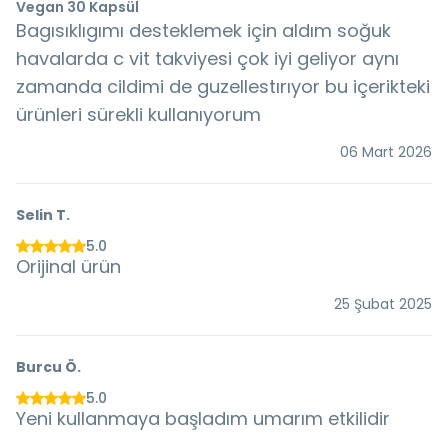
Vegan 30 Kapsül
Bagısıklıgımı desteklemek için aldım soğuk
havalarda c vit takviyesi çok iyi geliyor aynı
zamanda cildimi de guzellestırıyor bu içerikteki
ürünleri sürekli kullanıyorum
06 Mart 2026
Selin
T.
5.0
Orijinal ürün
25 Şubat 2025
Burcu
Ö.
5.0
Yeni kullanmaya başladım umarım etkilidir