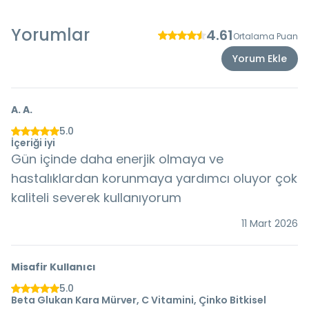
Yorumlar
4.61
Ortalama Puan
Yorum Ekle
A.
A.
5.0
İçeriği iyi
Gün içinde daha enerjik olmaya ve
hastalıklardan korunmaya yardımcı oluyor çok
kaliteli severek kullanıyorum
11 Mart 2026
Misafir Kullanıcı
5.0
Beta Glukan Kara Mürver, C Vitamini, Çinko Bitkisel