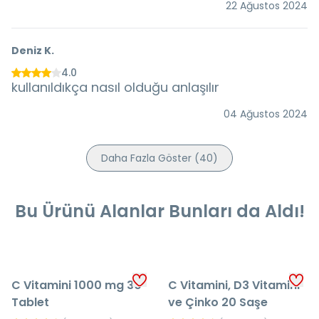
22 Ağustos 2024
Deniz
K.
4.0
kullanıldıkça nasıl olduğu anlaşılır
04 Ağustos 2024
Daha Fazla Göster
(
40
)
Bu Ürünü Alanlar Bunları da Aldı!
C Vitamini 1000 mg 30
C Vitamini, D3 Vitamini
Tablet
ve Çinko 20 Saşe