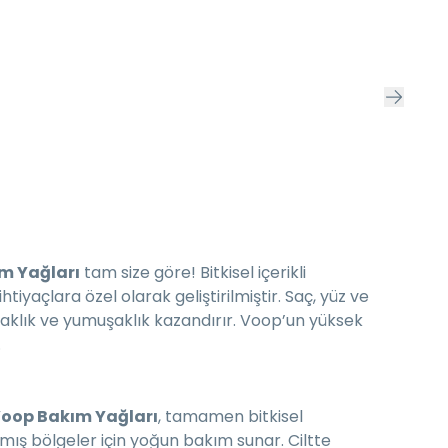
ım Yağları
tam size göre! Bitkisel içerikli
iyaçlara özel olarak geliştirilmiştir. Saç, yüz ve
aklık ve yumuşaklık kazandırır. Voop’un yüksek
.
oop Bakım Yağları
, tamamen bitkisel
anmış bölgeler için yoğun bakım sunar. Ciltte