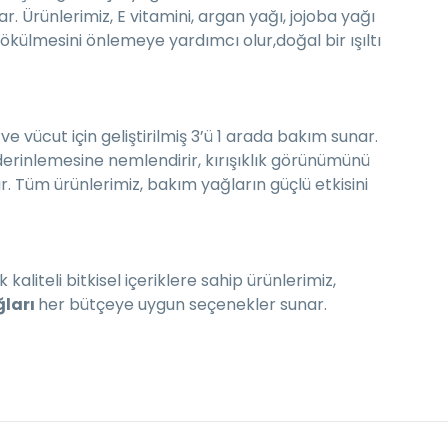
. Ürünlerimiz, E vitamini, argan yağı, jojoba yağı
aç dökülmesini önlemeye yardımcı olur,doğal bir ışıltı
e vücut için geliştirilmiş 3’ü 1 arada bakım sunar.
i derinlemesine nemlendirir, kırışıklık görünümünü
ır. Tüm ürünlerimiz, bakım yağların güçlü etkisini
kaliteli bitkisel içeriklere sahip ürünlerimiz,
ğları
her bütçeye uygun seçenekler sunar.