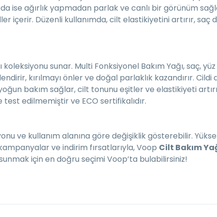
da ise ağırlık yapmadan parlak ve canlı bir görünüm sağlar
ler içerir. Düzenli kullanımda, cilt elastikiyetini artırır, s
ı koleksiyonu sunar. Multi Fonksiyonel Bakım Yağı, saç, yüz v
endirir, kırılmayı önler ve doğal parlaklık kazandırır. Cild
ğun bakım sağlar, cilt tonunu eşitler ve elastikiyeti artır
 test edilmemiştir ve ECO sertifikalıdır.
yonu ve kullanım alanına göre değişiklik gösterebilir. Yüksek 
i kampanyalar ve indirim fırsatlarıyla, Voop
Cilt Bakım Ya
unmak için en doğru seçimi Voop’ta bulabilirsiniz!