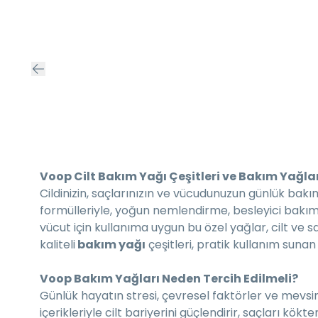
Voop Cilt Bakım Yağı Çeşitleri ve Bakım Yağlar
Cildinizin, saçlarınızın ve vücudunuzun günlük bak
formülleriyle, yoğun nemlendirme, besleyici bakım ve
vücut için kullanıma uygun bu özel yağlar, cilt v
kaliteli
bakım yağı
çeşitleri, pratik kullanım sunan 
Voop Bakım Yağları Neden Tercih Edilmeli?
Günlük hayatın stresi, çevresel faktörler ve mevsim 
içerikleriyle cilt bariyerini güçlendirir, saçları k