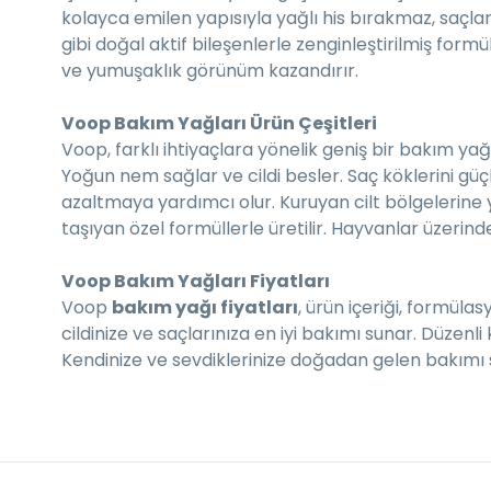
kolayca emilen yapısıyla yağlı his bırakmaz, saçlar
gibi doğal aktif bileşenlerle zenginleştirilmiş formül
ve yumuşaklık görünüm kazandırır.
Voop Bakım Yağları Ürün Çeşitleri
Voop, farklı ihtiyaçlara yönelik geniş bir bakım yağ
Yoğun nem sağlar ve cildi besler. Saç köklerini güçl
azaltmaya yardımcı olur. Kuruyan cilt bölgelerine yo
taşıyan özel formüllerle üretilir. Hayvanlar üzerinde
Voop Bakım Yağları Fiyatları
Voop
bakım yağı fiyatları
, ürün içeriği, formülas
cildinize ve saçlarınıza en iyi bakımı sunar. Düzenl
Kendinize ve sevdiklerinize doğadan gelen bakımı s