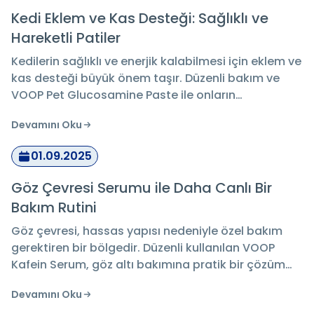
Kedi Eklem ve Kas Desteği: Sağlıklı ve
Hareketli Patiler
Kedilerin sağlıklı ve enerjik kalabilmesi için eklem ve
kas desteği büyük önem taşır. Düzenli bakım ve
VOOP Pet Glucosamine Paste ile onların
hareketliliği desteklenebilir.
Devamını Oku
01.09.2025
Göz Çevresi Serumu ile Daha Canlı Bir
Bakım Rutini
Göz çevresi, hassas yapısı nedeniyle özel bakım
gerektiren bir bölgedir. Düzenli kullanılan VOOP
Kafein Serum, göz altı bakımına pratik bir çözüm
sunar.
Devamını Oku