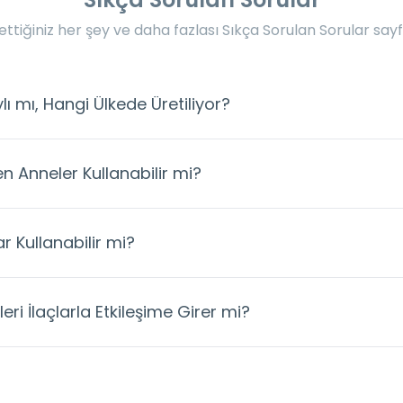
ttiğiniz her şey ve daha fazlası Sıkça Sorulan Sorular say
ı mı, Hangi Ülkede Üretiliyor?
n Anneler Kullanabilir mi?
r Kullanabilir mi?
ri İlaçlarla Etkileşime Girer mi?