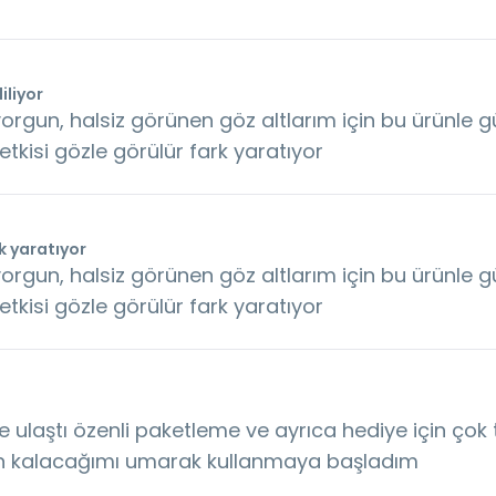
iliyor
rgun, halsiz görünen göz altlarım için bu ürünle g
tkisi gözle görülür fark yaratıyor
rk yaratıyor
rgun, halsiz görünen göz altlarım için bu ürünle g
tkisi gözle görülür fark yaratıyor
 ulaştı özenli paketleme ve ayrıca hediye için çok
n kalacağımı umarak kullanmaya başladım