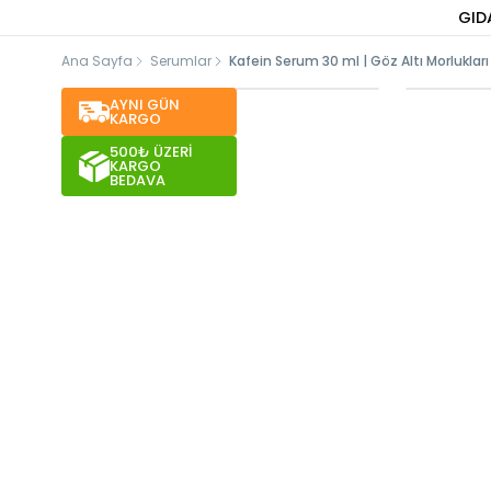
GID
Ana Sayfa
Serumlar
Kafein Serum 30 ml | Göz Altı Morluklar
AYNI GÜN
KARGO
500₺ ÜZERİ
KARGO
BEDAVA