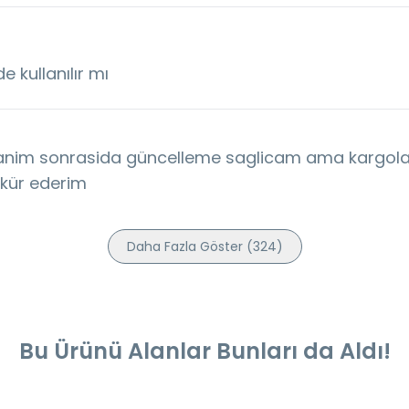
 kullanılır mı
anim sonrasida güncelleme saglicam ama kargol
kkür ederim
Daha Fazla Göster
(
324
)
Bu Ürünü Alanlar Bunları da Aldı!