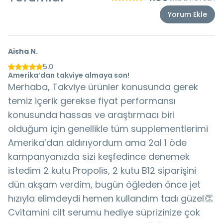
Yorum Ekle
Aisha
N.
5.0
Amerika’dan takviye almaya son!
Merhaba, Takviye ürünler konusunda gerek
temiz içerik gerekse fiyat performansı
konusunda hassas ve araştırmacı biri
olduğum için genellikle tüm supplementlerimi
Amerika’dan aldırıyordum ama 2al 1 öde
kampanyanızda sizi keşfedince denemek
istedim 2 kutu Propolis, 2 kutu B12 siparişini
dün akşam verdim, bugün öğleden önce jet
hızıyla elimdeydi hemen kullandım tadı güzel👏
Cvitamini cilt serumu hediye süprizinize çok