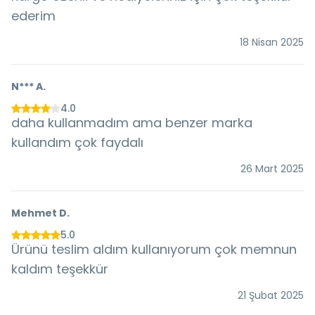
ederim
18 Nisan 2025
N***
A.
4.0
daha kullanmadım ama benzer marka
kullandım çok faydalı
26 Mart 2025
Mehmet
D.
5.0
Ürünü teslim aldım kullanıyorum çok memnun
kaldım teşekkür
21 Şubat 2025