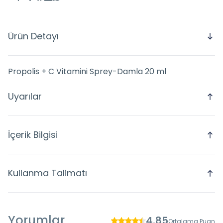
Ürün Detayı
Propolis + C Vitamini Sprey-Damla 20 ml
Uyarılar
İçerik Bilgisi
Kullanma Talimatı
Yorumlar
4.85
Ortalama Puan