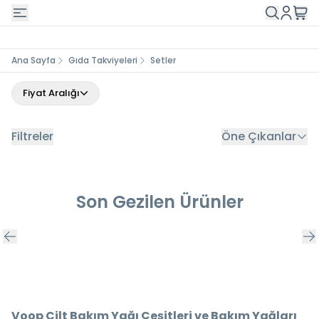
Ana Sayfa
Gıda Takviyeleri
Setler
Fiyat Aralığı
Filtreler
Öne Çıkanlar
Son Gezilen Ürünler
Voop Cilt Bakım Yağı Çeşitleri ve Bakım Yağları