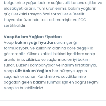
bölgelerine yoğun bakım sağlar, cilt tonunu eşitler ve
elastikiyeti artırır. Tüm ürünlerimiz, bakım yağların
güçlü etkisini taşıyan özel formüllerle üretilir.
Hayvanlar üzerinde test edilmemiştir ve ECO
sertifikalıdır.
Voop Bakım Yağları Fiyatları
Voop
bakım yağı fiyatları
, ürün içeriği,
formülasyonu ve kullanım alanına göre değişiklik
gösterebilir. Yüksek kaliteli bitkisel içeriklere sahip
ürünlerimiz, cildinize ve saçlarınıza en iyi bakımı
sunar. Düzenli kampanyalar ve indirim fırsatlarıyla,
Voop
Cilt Bakım Yağları
her bütçeye uygun
seçenekler sunar. Kendinize ve sevdiklerinize
doğadan gelen bakımı sunmak için en doğru seçimi
Voop’ta bulabilirsiniz!