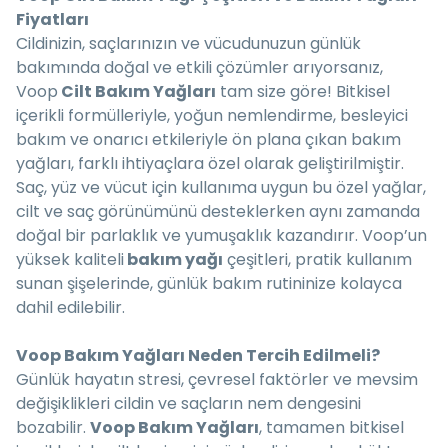
Fiyatları
Cildinizin, saçlarınızın ve vücudunuzun günlük
bakımında doğal ve etkili çözümler arıyorsanız,
Voop
Cilt Bakım Yağları
tam size göre! Bitkisel
içerikli formülleriyle, yoğun nemlendirme, besleyici
bakım ve onarıcı etkileriyle ön plana çıkan bakım
yağları, farklı ihtiyaçlara özel olarak geliştirilmiştir.
Saç, yüz ve vücut için kullanıma uygun bu özel yağlar,
cilt ve saç görünümünü desteklerken aynı zamanda
doğal bir parlaklık ve yumuşaklık kazandırır. Voop’un
yüksek kaliteli
bakım yağı
çeşitleri, pratik kullanım
sunan şişelerinde, günlük bakım rutininize kolayca
dahil edilebilir.
Voop Bakım Yağları Neden Tercih Edilmeli?
Günlük hayatın stresi, çevresel faktörler ve mevsim
değişiklikleri cildin ve saçların nem dengesini
bozabilir.
Voop Bakım Yağları
, tamamen bitkisel