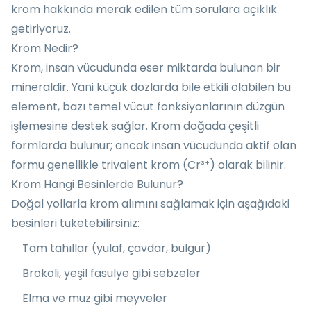
krom hakkında merak edilen tüm sorulara açıklık
getiriyoruz.
Krom Nedir?
Krom, insan vücudunda eser miktarda bulunan bir
mineraldir. Yani küçük dozlarda bile etkili olabilen bu
element, bazı temel vücut fonksiyonlarının düzgün
işlemesine destek sağlar. Krom doğada çeşitli
formlarda bulunur; ancak insan vücudunda aktif olan
formu genellikle trivalent krom (Cr³⁺) olarak bilinir.
Krom Hangi Besinlerde Bulunur?
Doğal yollarla krom alımını sağlamak için aşağıdaki
besinleri tüketebilirsiniz:
Tam tahıllar (yulaf, çavdar, bulgur)
Brokoli, yeşil fasulye gibi sebzeler
Elma ve muz gibi meyveler