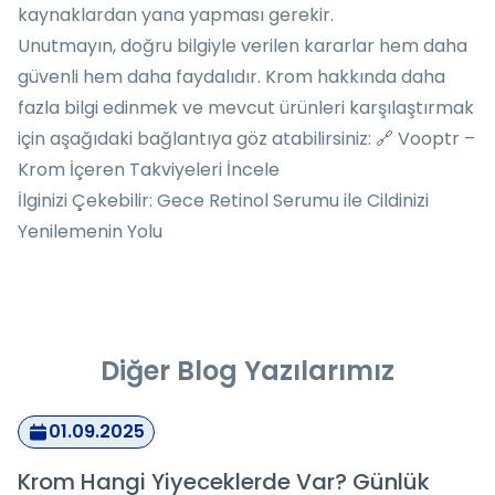
kaynaklardan yana yapması gerekir.
Unutmayın, doğru bilgiyle verilen kararlar hem daha
güvenli hem daha faydalıdır. Krom hakkında daha
fazla bilgi edinmek ve mevcut ürünleri karşılaştırmak
için aşağıdaki bağlantıya göz atabilirsiniz: 🔗
Vooptr –
Krom İçeren Takviyeleri İncele
İlginizi Çekebilir:
Gece Retinol Serumu ile Cildinizi
Yenilemenin Yolu
Diğer Blog Yazılarımız
05.08.2025
ar? Günlük
Beta Glukan Cilt Bakımında 