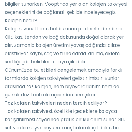
bilgiler sunarken, Vooptr’da yer alan kolajen takviyesi
seçeneklerini de bağlantılı şekilde inceleyeceğiz.
Kolajen nedir?
Kolajen, vücutta en bol bulunan proteinlerden biridir.
Cilt, kas, tendon ve bağ dokusunda doğal olarak yer
alır. Zamanla kolajen üretimi yavaşladığında; ciltte
elastikiyet kaybı, saç ve tırnaklarda kırılma, eklem
sertliği gibi belirtiler ortaya çıkabilir.
Günümüzde bu etkileri dengelemek amacıyla farklı
formlarda kolajen takviyeleri geliştirilmiştir. Bunlar
arasında toz kolajen, hem biyoyararlanım hem de
günlük doz kontrolü açısından öne çıkar.
Toz kolajen takviyeleri neden tercih ediliyor?
Toz kolajen takviyesi, özellikle içeceklere kolayca
karışabilmesi sayesinde pratik bir kullanım sunar. Su,
süt ya da meyve suyuna karıştırılarak içilebilen bu