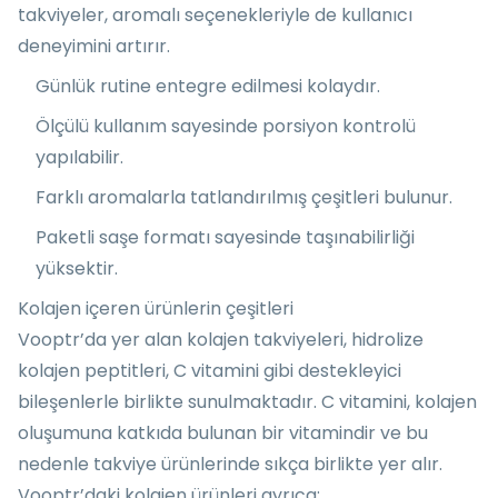
takviyeler, aromalı seçenekleriyle de kullanıcı
deneyimini artırır.
Günlük rutine entegre edilmesi kolaydır.
Ölçülü kullanım sayesinde porsiyon kontrolü
yapılabilir.
Farklı aromalarla tatlandırılmış çeşitleri bulunur.
Paketli saşe formatı sayesinde taşınabilirliği
yüksektir.
Kolajen içeren ürünlerin çeşitleri
Vooptr’da yer alan kolajen takviyeleri, hidrolize
kolajen peptitleri, C vitamini gibi destekleyici
bileşenlerle birlikte sunulmaktadır. C vitamini, kolajen
oluşumuna katkıda bulunan bir vitamindir ve bu
nedenle takviye ürünlerinde sıkça birlikte yer alır.
Vooptr’daki kolajen ürünleri ayrıca;