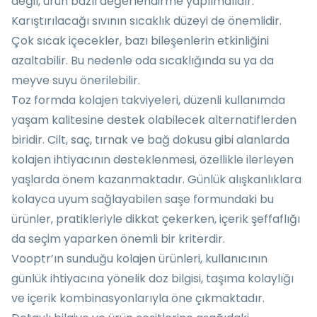
değil, ürün bazlı değerlendirme yapılmalıdır.
Karıştırılacağı sıvının sıcaklık düzeyi de önemlidir.
Çok sıcak içecekler, bazı bileşenlerin etkinliğini
azaltabilir. Bu nedenle oda sıcaklığında su ya da
meyve suyu önerilebilir.
Toz formda kolajen takviyeleri, düzenli kullanımda
yaşam kalitesine destek olabilecek alternatiflerden
biridir. Cilt, saç, tırnak ve bağ dokusu gibi alanlarda
kolajen ihtiyacının desteklenmesi, özellikle ilerleyen
yaşlarda önem kazanmaktadır. Günlük alışkanlıklara
kolayca uyum sağlayabilen saşe formundaki bu
ürünler, pratikleriyle dikkat çekerken, içerik şeffaflığı
da seçim yaparken önemli bir kriterdir.
Vooptr’ın sunduğu kolajen ürünleri, kullanıcının
günlük ihtiyacına yönelik doz bilgisi, taşıma kolaylığı
ve içerik kombinasyonlarıyla öne çıkmaktadır.