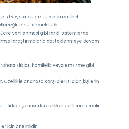
etki sayesinde proteinlerin emilimi
abileceğini öne sürmektedir.
 hücre yenilenmesi gibi farklı sistemlerde
e bilimsel araştırmalarla desteklenmeye devam
k rahatsızlıklar, hamilelik veya emzirme gibi
Özellikle ananasa karşı alerjisi olan kişilerin
alırken şu unsurlara dikkat edilmesi önerilir:
er için önemlidir.