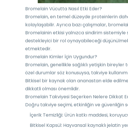
Bromelain Vücutta Nasıl Etki Eder?
Bromelain, en temel düzeyde proteinlerin daha
kolaylaşabilir. Ayrıca bazı çalışmalar, bromelai
Bromelainin etkisi yalnızca sindirim sistemiyle s
destekleyici bir rol oynayabileceği düşünülmek
etmektedir.
Bromelain Kimler İçin Uygundur?
Bromelain, genellikle sağlıklı yetişkin bireyler 
özel durumlar söz konusuysa, takviye kullanım
Bitkisel bir kaynak olan ananastan elde edilmesi
dikkatli olması önemlidir.
Bromelain Takviyesi Seçerken Nelere Dikkat Ed
Doğru takviye seçimi, etkinliğin ve güvenliğin 
İçerik Temizliği: Ürün katkı maddesi, koruyuc
Bitkisel Kapsül: Hayvansal kaynaklı jelatin ye