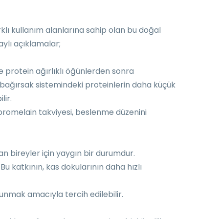
klı kullanım alanlarına sahip olan bu doğal
aylı açıklamalar;
le protein ağırlıklı öğünlerden sonra
ve bağırsak sistemindeki proteinlerin daha küçük
lir.
 bromelain takviyesi, beslenme düzenini
n bireyler için yaygın bir durumdur.
Bu katkının, kas dokularının daha hızlı
sunmak amacıyla tercih edilebilir.