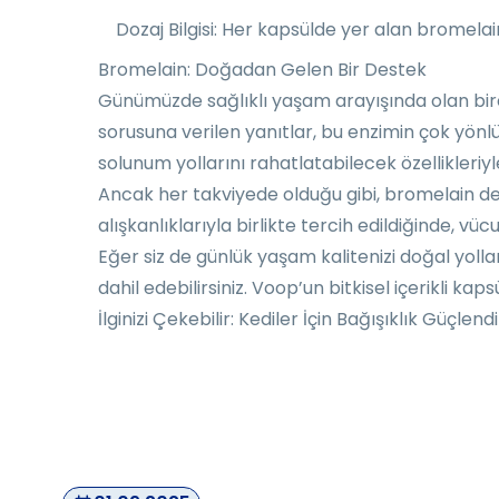
Dozaj Bilgisi: Her kapsülde yer alan bromelain
Bromelain: Doğadan Gelen Bir Destek
Günümüzde sağlıklı yaşam arayışında olan bir
sorusuna verilen yanıtlar, bu enzimin çok yönl
solunum yollarını rahatlatabilecek özellikleriy
Ancak her takviyede olduğu gibi, bromelain de s
alışkanlıklarıyla birlikte tercih edildiğinde, vü
Eğer siz de günlük yaşam kalitenizi doğal yoll
dahil edebilirsiniz. Voop’un bitkisel içerikli kap
İlginizi Çekebilir:
Kediler İçin Bağışıklık Güçlendi