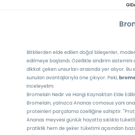
GID
Brom
Bitkilerden elde edilen doğal bileşenler, mo
edilmeye başlandı. Özellikle sindirim sistemini 
dikkat çeken unsurları arasında yer alıyor. 
sunulan avantajlarıyla öne çıkıyor. Peki,
bromel
inceleyelim.
Bromelain Nedir ve Hangi Kaynaktan Elde Edili
Bromelain, yalnızca Ananas comosus yani anana
proteinleri parçalama özelliğine sahiptir. "Prot
Ananas meyvesi günlük hayatta sıklıkla tüketi
pratiklik hem de şeker tüketimi açısından bazı