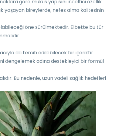
ynaklara göre mukus yapısını inceltici özellik
zlık yaşayan bireylerde, nefes alma kalitesinin
olabileceği öne sürülmektedir. Elbette bu tür
nmalıdır.
ıyla da tercih edilebilecek bir içeriktir.
ini dengelemek adına destekleyici bir formül
lıdır. Bu nedenle, uzun vadeli sağlık hedefleri