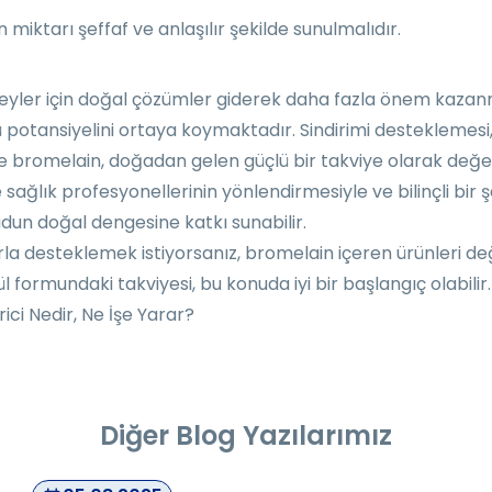
 miktarı şeffaf ve anlaşılır şekilde sunulmalıdır.
eyler için doğal çözümler giderek daha fazla önem kazan
ü potansiyelini ortaya koymaktadır. Sindirimi desteklemes
le bromelain, doğadan gelen güçlü bir takviye olarak değerl
ağlık profesyonellerinin yönlendirmesiyle ve bilinçli bir ş
cudun doğal dengesine katkı sunabilir.
arla desteklemek istiyorsanız, bromelain içeren ürünleri 
sül formundaki takviyesi, bu konuda iyi bir başlangıç olabilir.
rici Nedir, Ne İşe Yarar?
Diğer Blog Yazılarımız