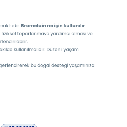
maktadır.
Bromelain ne için kullanılır
i, fiziksel toparlanmaya yardımcı olması ve
endirilebilir.
ekilde kullanılmalıdır. Düzenli yaşam
değerlendirerek bu doğal desteği yaşamınıza