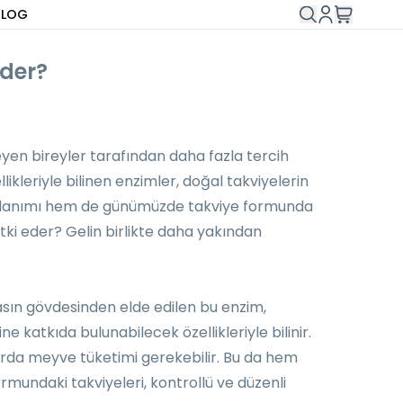
BLOG
Eder?
yen bireyler tarafından daha fazla tercih
likleriyle bilinen enzimler, doğal takviyelerin
 kullanımı hem de günümüzde takviye formunda
tki eder? Gelin birlikte daha yakından
sın gövdesinden elde edilen bu enzim,
ne katkıda bulunabilecek özellikleriyle bilinir.
arda meyve tüketimi gerekebilir. Bu da hem
rmundaki takviyeleri, kontrollü ve düzenli