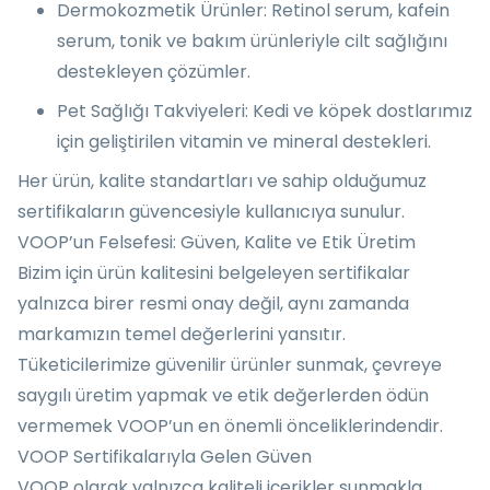
Dermokozmetik Ürünler: Retinol serum, kafein
serum, tonik ve bakım ürünleriyle cilt sağlığını
destekleyen çözümler.
Pet Sağlığı Takviyeleri: Kedi ve köpek dostlarımız
için geliştirilen vitamin ve mineral destekleri.
Her ürün, kalite standartları ve sahip olduğumuz
sertifikaların güvencesiyle kullanıcıya sunulur.
VOOP’un Felsefesi: Güven, Kalite ve Etik Üretim
Bizim için ürün kalitesini belgeleyen sertifikalar
yalnızca birer resmi onay değil, aynı zamanda
markamızın temel değerlerini yansıtır.
Tüketicilerimize güvenilir ürünler sunmak, çevreye
saygılı üretim yapmak ve etik değerlerden ödün
vermemek VOOP’un en önemli önceliklerindendir.
VOOP Sertifikalarıyla Gelen Güven
VOOP
olarak yalnızca kaliteli içerikler sunmakla