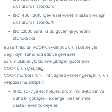
uluslararası standardı.
ISO 14001-2015: Çevresel yönetim sistemleri için
uluslararası standart.
ISO 22000 Serisi: Gıda güvenliği yönetim
standartları.
Bu sertifikalar, VOOP’un yalnızca ürün kalitesiyle
değil, aynı zamanda etik ve çevresel
sorumluluklarıyla da öne çıktığını gösteriyor.
VOOP Ürün Çeşitliliği
VOOP markası, farklı ihtiyaçlara yönelik geniş bir ürün
yelpazesine sahiptir:
Gıda Takviyeleri: Kolajen, krom, multivitamin ve
daha birçok içerikle dengeli beslenmeyi
destekleyen takviyeler.