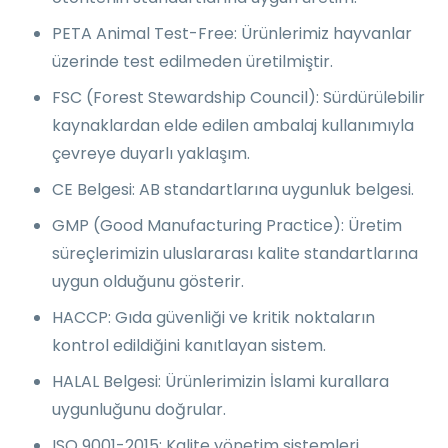
PETA Animal Test-Free: Ürünlerimiz hayvanlar
üzerinde test edilmeden üretilmiştir.
FSC (Forest Stewardship Council): Sürdürülebilir
kaynaklardan elde edilen ambalaj kullanımıyla
çevreye duyarlı yaklaşım.
CE Belgesi: AB standartlarına uygunluk belgesi.
GMP (Good Manufacturing Practice): Üretim
süreçlerimizin uluslararası kalite standartlarına
uygun olduğunu gösterir.
HACCP: Gıda güvenliği ve kritik noktaların
kontrol edildiğini kanıtlayan sistem.
HALAL Belgesi: Ürünlerimizin İslami kurallara
uygunluğunu doğrular.
ISO 9001-2015: Kalite yönetim sistemleri