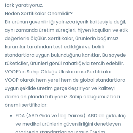
fark yaratıyoruz.
Neden Sertifikalar Önemlidir?
Bir ürünün güvenilirliği yalnızca içerik kalitesiyle değil,
aynı zamanda üretim süreçleri, hijyen koşulları ve etik
değerlerle ölçülür. Sertifikalar, ürünlerin bağımsız
kurumlar tarafından test edildiğini ve belirli
standartlara uygun bulunduğunu kanıtlar. Bu sayede
tüketiciler, ürünleri gönül rahatlığıyla tercih edebilir.
VOOP’un Sahip Olduğu Uluslararası Sertifikalar
VOOP olarak hem yerel hem de global standartlara
uygun şekilde üretim gerçekleştiriyor ve kaliteyi
daima ön planda tutuyoruz. Sahip olduğumuz bazı
önemli sertifikalar:
FDA (ABD Gıda ve İlaç Dairesi): ABD’de gıda, ilaç
ve medikal ürünlerin güvenilirliğini denetleyen
otoritenin standartlarına uygun üretim.