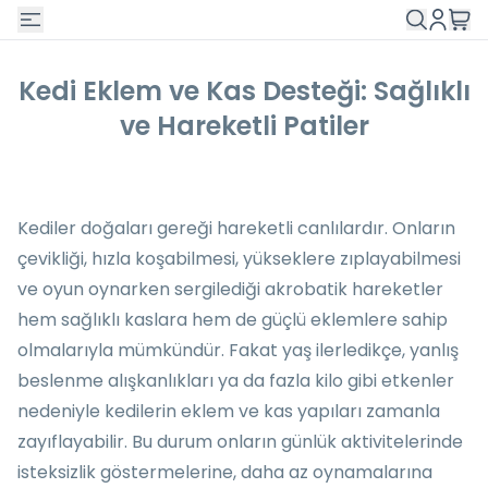
Kedi Eklem ve Kas Desteği: Sağlıklı
ve Hareketli Patiler
Kediler doğaları gereği hareketli canlılardır. Onların
çevikliği, hızla koşabilmesi, yükseklere zıplayabilmesi
ve oyun oynarken sergilediği akrobatik hareketler
hem sağlıklı kaslara hem de güçlü eklemlere sahip
olmalarıyla mümkündür. Fakat yaş ilerledikçe, yanlış
beslenme alışkanlıkları ya da fazla kilo gibi etkenler
nedeniyle kedilerin eklem ve kas yapıları zamanla
zayıflayabilir. Bu durum onların günlük aktivitelerinde
isteksizlik göstermelerine, daha az oynamalarına