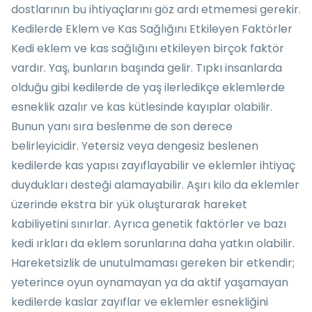
dostlarının bu ihtiyaçlarını göz ardı etmemesi gerekir.
Kedilerde Eklem ve Kas Sağlığını Etkileyen Faktörler
Kedi eklem ve kas sağlığını etkileyen birçok faktör
vardır. Yaş, bunların başında gelir. Tıpkı insanlarda
olduğu gibi kedilerde de yaş ilerledikçe eklemlerde
esneklik azalır ve kas kütlesinde kayıplar olabilir.
Bunun yanı sıra beslenme de son derece
belirleyicidir. Yetersiz veya dengesiz beslenen
kedilerde kas yapısı zayıflayabilir ve eklemler ihtiyaç
duydukları desteği alamayabilir. Aşırı kilo da eklemler
üzerinde ekstra bir yük oluşturarak hareket
kabiliyetini sınırlar. Ayrıca genetik faktörler ve bazı
kedi ırkları da eklem sorunlarına daha yatkın olabilir.
Hareketsizlik de unutulmaması gereken bir etkendir;
yeterince oyun oynamayan ya da aktif yaşamayan
kedilerde kaslar zayıflar ve eklemler esnekliğini